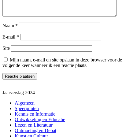
Naam
*
E-mail
*
Site
Mijn naam, e-mail en site opslaan in deze browser voor de
volgende keer wanneer ik een reactie plaats.
Jaarverslag 2024
Algemeen
Speerpunten
Kennis en Informatie
Ontwikkeling en Educatie
Lezen en Literatuur
Ontmoeting en Debat
Kunst en Cultuur