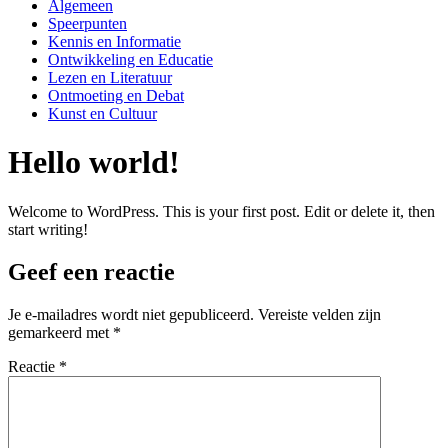
Main
Algemeen
Menu
Speerpunten
Kennis en Informatie
Ontwikkeling en Educatie
Lezen en Literatuur
Ontmoeting en Debat
Kunst en Cultuur
Hello world!
Welcome to WordPress. This is your first post. Edit or delete it, then
start writing!
Geef een reactie
Je e-mailadres wordt niet gepubliceerd.
Vereiste velden zijn
gemarkeerd met
*
Reactie
*