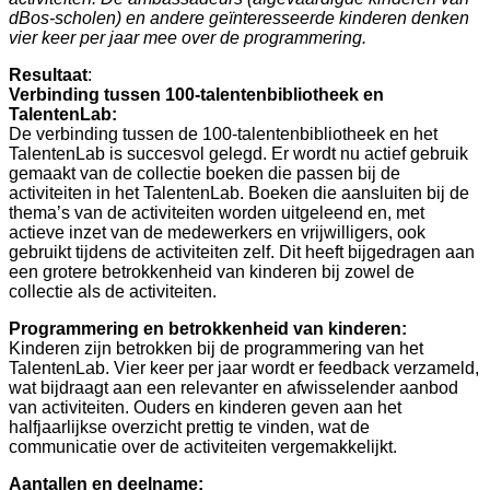
dBos-scholen) en andere geïnteresseerde kinderen denken
vier keer per jaar mee over de programmering.
Resultaat
:
Verbinding tussen 100-talentenbibliotheek en
TalentenLab:
De verbinding tussen de 100-talentenbibliotheek en het
TalentenLab is succesvol gelegd. Er wordt nu actief gebruik
gemaakt van de collectie boeken die passen bij de
activiteiten in het TalentenLab. Boeken die aansluiten bij de
thema’s van de activiteiten worden uitgeleend en, met
actieve inzet van de medewerkers en vrijwilligers, ook
gebruikt tijdens de activiteiten zelf. Dit heeft bijgedragen aan
een grotere betrokkenheid van kinderen bij zowel de
collectie als de activiteiten.
Programmering en betrokkenheid van kinderen:
Kinderen zijn betrokken bij de programmering van het
TalentenLab. Vier keer per jaar wordt er feedback verzameld,
wat bijdraagt aan een relevanter en afwisselender aanbod
van activiteiten. Ouders en kinderen geven aan het
halfjaarlijkse overzicht prettig te vinden, wat de
communicatie over de activiteiten vergemakkelijkt.
Aantallen en deelname: