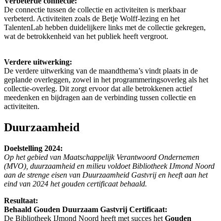
Verbeterde connectie:
De connectie tussen de collectie en activiteiten is merkbaar
verbeterd. Activiteiten zoals de Betje Wolff-lezing en het
TalentenLab hebben duidelijkere links met de collectie gekregen,
wat de betrokkenheid van het publiek heeft vergroot.
Verdere uitwerking:
De verdere uitwerking van de maandthema’s vindt plaats in de
geplande overleggen, zowel in het programmeringsoverleg als het
collectie-overleg. Dit zorgt ervoor dat alle betrokkenen actief
meedenken en bijdragen aan de verbinding tussen collectie en
activiteiten.
Duurzaamheid
Doelstelling
2024:
Op het gebied van Maatschappelijk Verantwoord Ondernemen
(MVO), duurzaamheid en milieu voldoet Bibliotheek IJmond Noord
aan de strenge eisen van Duurzaamheid Gastvrij en heeft aan het
eind van 2024 het gouden certificaat behaald.
Resultaat:
Behaald Gouden Duurzaam Gastvrij Certificaat:
De Bibliotheek IJmond Noord heeft met succes het
Gouden