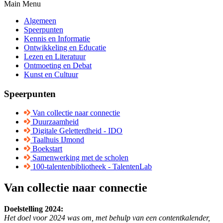
Main Menu
Algemeen
Speerpunten
Kennis en Informatie
Ontwikkeling en Educatie
Lezen en Literatuur
Ontmoeting en Debat
Kunst en Cultuur
Speerpunten
Van collectie naar connectie
Duurzaamheid
Digitale Geletterdheid - IDO
Taalhuis IJmond
Boekstart
Samenwerking met de scholen
100-talentenbibliotheek - TalentenLab
Van collectie naar connectie
Doelstelling 2024:
Het doel voor 2024 was om, met behulp van een contentkalender,