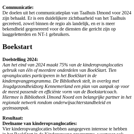
Communicatie:
De doelen uit het communicatieplan van Taalhuis IJmond voor 2024
zijn behaald. Er is een duidelijkere zichtbaarheid van het Taalhuis
gecreëerd, zowel binnen de regio als landelijk, en er is meer
bekendheid gegenereerd voor de diensten die gericht zijn op
laaggeletterden en NT-1 gebruikers.
Boekstart
Doelstelling
2024:
Aan het eind van 2024 maakt 75% van de kinderopvanglocaties
gebruik van één of meerdere onderdelen van BoekStart. Tien
opvanglocaties participeren in het BoekStart in de
kinderopvangprogramma. De Bibliotheek stelt, in overleg met
Jeugdgezondheidzorg Kennemerland een plan van aanpak op voor
de meest passende en efficiënte vorm van de Boekstartcoach.
Hiermee is Bibliotheek IJmond Noord een belangrijke partner in het
regionale netwerk rondom onderwijsachterstandbeleid en
gezinsaanpak.
Resultaat:
Deelname van kinderopvanglocaties:
Vier kinderopvanglocaties hebben aangegeven interesse te hebben