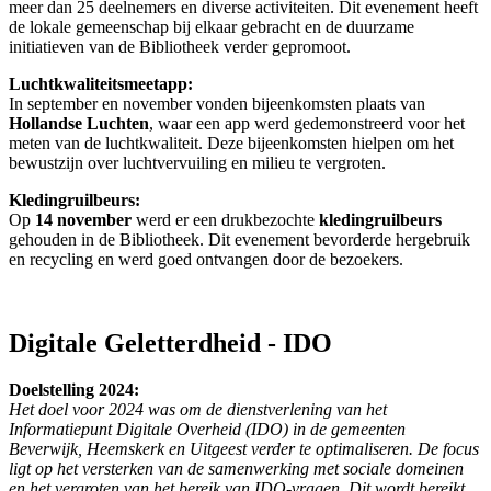
meer dan 25 deelnemers en diverse activiteiten. Dit evenement heeft
de lokale gemeenschap bij elkaar gebracht en de duurzame
initiatieven van de Bibliotheek verder gepromoot.
Luchtkwaliteitsmeetapp:
In september en november vonden bijeenkomsten plaats van
Hollandse Luchten
, waar een app werd gedemonstreerd voor het
meten van de luchtkwaliteit. Deze bijeenkomsten hielpen om het
bewustzijn over luchtvervuiling en milieu te vergroten.
Kledingruilbeurs:
Op
14 november
werd er een drukbezochte
kledingruilbeurs
gehouden in de Bibliotheek. Dit evenement bevorderde hergebruik
en recycling en werd goed ontvangen door de bezoekers.
Digitale Geletterdheid - IDO
Doelstelling 2024:
Het doel voor 2024 was om de dienstverlening van het
Informatiepunt Digitale Overheid (IDO) in de gemeenten
Beverwijk, Heemskerk en Uitgeest verder te optimaliseren. De focus
ligt op het versterken van de samenwerking met sociale domeinen
en het vergroten van het bereik van IDO-vragen. Dit wordt bereikt