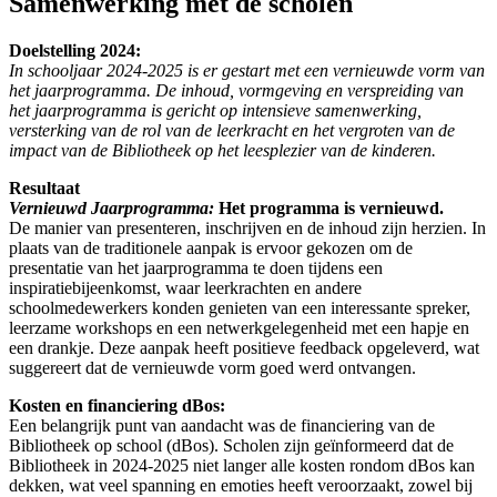
Samenwerking met de scholen
Doelstelling
2024:
In schooljaar 2024-2025 is er gestart met een vernieuwde vorm van
het jaarprogramma. De inhoud, vormgeving en verspreiding van
het jaarprogramma is gericht op intensieve samenwerking,
versterking van de rol van de leerkracht en het vergroten van de
impact van de Bibliotheek op het leesplezier van de kinderen.
Resultaat
Vernieuwd Jaarprogramma:
Het programma is vernieuwd.
De manier van presenteren, inschrijven en de inhoud zijn herzien. In
plaats van de traditionele aanpak is ervoor gekozen om de
presentatie van het jaarprogramma te doen tijdens een
inspiratiebijeenkomst, waar leerkrachten en andere
schoolmedewerkers konden genieten van een interessante spreker,
leerzame workshops en een netwerkgelegenheid met een hapje en
een drankje. Deze aanpak heeft positieve feedback opgeleverd, wat
suggereert dat de vernieuwde vorm goed werd ontvangen.
Kosten en financiering dBos:
Een belangrijk punt van aandacht was de financiering van de
Bibliotheek op school (dBos). Scholen zijn geïnformeerd dat de
Bibliotheek in 2024-2025 niet langer alle kosten rondom dBos kan
dekken, wat veel spanning en emoties heeft veroorzaakt, zowel bij