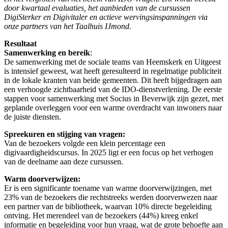
door kwartaal evaluaties, het aanbieden van de cursussen
DigiSterker en Digivitaler en actieve wervingsinspanningen via
onze partners van het Taalhuis IJmond.
Resultaat
Samenwerking en bereik
:
De samenwerking met de sociale teams van Heemskerk en Uitgeest
is intensief geweest, wat heeft geresulteerd in regelmatige publiciteit
in de lokale kranten van beide gemeenten. Dit heeft bijgedragen aan
een verhoogde zichtbaarheid van de IDO-dienstverlening. De eerste
stappen voor samenwerking met Socius in Beverwijk zijn gezet, met
geplande overleggen voor een warme overdracht van inwoners naar
de juiste diensten.
Spreekuren en stijging van vragen:
Van de bezoekers volgde een klein percentage een
digivaardigheidscursus. In 2025 ligt er een focus op het verhogen
van de deelname aan deze cursussen.
Warm doorverwijzen:
Er is een significante toename van warme doorverwijzingen, met
23% van de bezoekers die rechtstreeks werden doorverwezen naar
een partner van de bibliotheek, waarvan 10% directe begeleiding
ontving. Het merendeel van de bezoekers (44%) kreeg enkel
informatie en begeleiding voor hun vraag, wat de grote behoefte aan