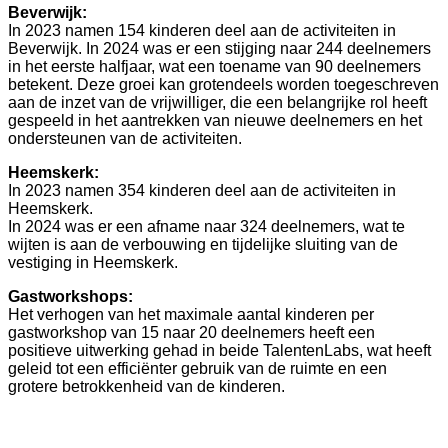
Beverwijk:
In 2023 namen 154 kinderen deel aan de activiteiten in
Beverwijk. In 2024 was er een stijging naar 244 deelnemers
in het eerste halfjaar, wat een toename van 90 deelnemers
betekent. Deze groei kan grotendeels worden toegeschreven
aan de inzet van de vrijwilliger, die een belangrijke rol heeft
gespeeld in het aantrekken van nieuwe deelnemers en het
ondersteunen van de activiteiten.
Heemskerk:
In 2023 namen 354 kinderen deel aan de activiteiten in
Heemskerk.
In 2024 was er een afname naar 324 deelnemers, wat te
wijten is aan de verbouwing en tijdelijke sluiting van de
vestiging in Heemskerk.
Gastworkshops:
Het verhogen van het maximale aantal kinderen per
gastworkshop van 15 naar 20 deelnemers heeft een
positieve uitwerking gehad in beide TalentenLabs, wat heeft
geleid tot een efficiënter gebruik van de ruimte en een
grotere betrokkenheid van de kinderen.