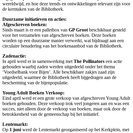
wereldwijd, en hoe deze trends en ontwikkelingen relevant zijn voor
de kerntaken van de Bibliotheek.
Duurzame initiatieven en acties:
Afgeschreven boeken:
Sinds maart is er een palletbox van
GP Groot
beschikbaar gesteld
voor het verzamelen van afgeschreven boeken. Deze boeken
worden op een duurzame manier verwerkt, wat bijdraagt aan een
circulaire benadering van het boekenaanbod van de Bibliotheek.
Zadenactie:
In april werd er in samenwerking met
The Pollinators
een actie
gehouden waarbij zaden werden uitgedeeld onder het thema
‘Voedselbank voor Bijen’. Alle beschikbare zakjes zaad zijn
uitgedeeld, waarmee de Bibliotheek heeft bijgedragen aan de
bescherming van de bijenpopulatie.
Young Adult Boeken Verkoop:
Eind april werd er een grote verkoop van afgeschreven Young Adult
boeken gehouden. Deze verkoop trok veel jongeren aan en was een
succes, niet alleen door de verkoop van boeken, maar ook door de
betrokkenheid van de gemeenschap bij het initiatief.
Lentemarkt:
Op
1 juni
werd de Lentemarkt georganiseerd op het Kerkplein, met