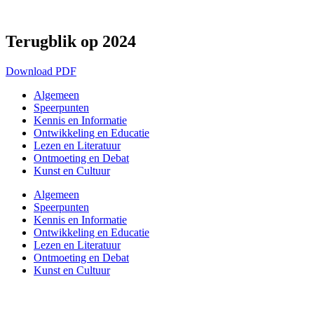
Ga
naar
de
Terugblik op 2024
inhoud
Download PDF
Algemeen
Speerpunten
Kennis en Informatie
Ontwikkeling en Educatie
Lezen en Literatuur
Ontmoeting en Debat
Kunst en Cultuur
Algemeen
Speerpunten
Kennis en Informatie
Ontwikkeling en Educatie
Lezen en Literatuur
Ontmoeting en Debat
Kunst en Cultuur