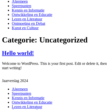
Main
Algemeen
Menu
Speerpunten
Kennis en Informatie
Ontwikkeling en Educatie
Lezen en Literatuur
Ontmoeting en Debat
Kunst en Cultuur
Categorie:
Uncategorized
Hello world!
Welcome to WordPress. This is your first post. Edit or delete it, then
start writing!
Jaarverslag 2024
Algemeen
Speerpunten
Kennis en Informatie
Ontwikkeling en Educatie
Lezen en Literatuur